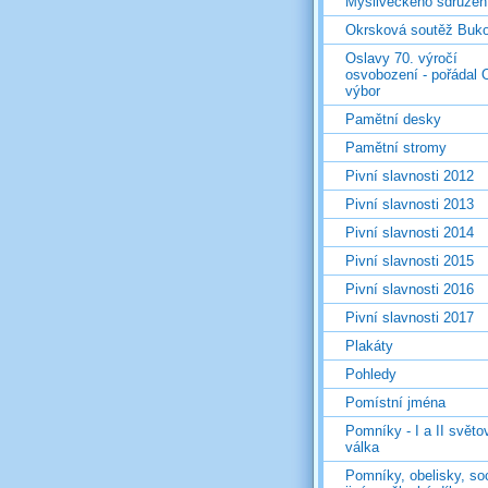
Mysliveckého sdružen
Okrsková soutěž Buk
Oslavy 70. výročí
osvobození - pořádal 
výbor
Pamětní desky
Pamětní stromy
Pivní slavnosti 2012
Pivní slavnosti 2013
Pivní slavnosti 2014
Pivní slavnosti 2015
Pivní slavnosti 2016
Pivní slavnosti 2017
Plakáty
Pohledy
Pomístní jména
Pomníky - I a II světo
válka
Pomníky, obelisky, so