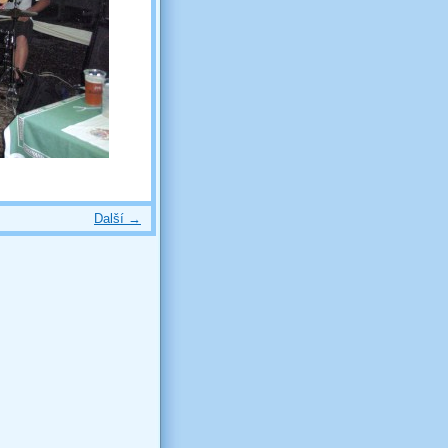
Další →