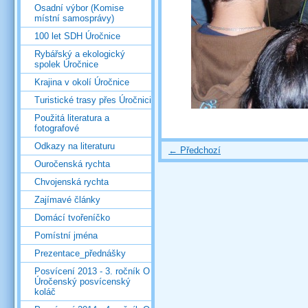
Osadní výbor (Komise
místní samosprávy)
100 let SDH Úročnice
Rybářský a ekologický
spolek Úročnice
Krajina v okolí Úročnice
Turistické trasy přes Úročnici
Použitá literatura a
fotografové
Odkazy na literaturu
← Předchozí
Ouročenská rychta
Chvojenská rychta
Zajímavé články
Domácí tvořeníčko
Pomístní jména
Prezentace_přednášky
Posvícení 2013 - 3. ročník O
Úročenský posvícenský
koláč