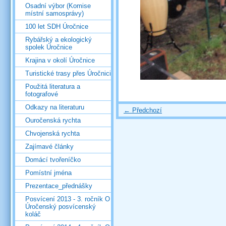
Osadní výbor (Komise
místní samosprávy)
100 let SDH Úročnice
Rybářský a ekologický
spolek Úročnice
Krajina v okolí Úročnice
Turistické trasy přes Úročnici
Použitá literatura a
fotografové
Odkazy na literaturu
← Předchozí
Ouročenská rychta
Chvojenská rychta
Zajímavé články
Domácí tvořeníčko
Pomístní jména
Prezentace_přednášky
Posvícení 2013 - 3. ročník O
Úročenský posvícenský
koláč