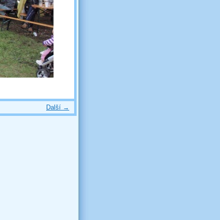
Další →