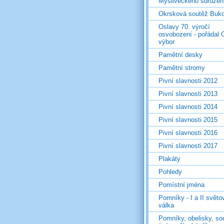
Mysliveckého sdružen
Okrsková soutěž Buk
Oslavy 70. výročí
osvobození - pořádal 
výbor
Pamětní desky
Pamětní stromy
Pivní slavnosti 2012
Pivní slavnosti 2013
Pivní slavnosti 2014
Pivní slavnosti 2015
Pivní slavnosti 2016
Pivní slavnosti 2017
Plakáty
Pohledy
Pomístní jména
Pomníky - I a II světo
válka
Pomníky, obelisky, so