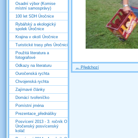
Osadní výbor (Komise
místní samosprávy)
100 let SDH Úročnice
Rybářský a ekologický
spolek Úročnice
Krajina v okolí Úročnice
Turistické trasy přes Úročnici
Použitá literatura a
fotografové
Odkazy na literaturu
← Předchozí
Ouročenská rychta
Chvojenská rychta
Zajímavé články
Domácí tvořeníčko
Pomístní jména
Prezentace_přednášky
Posvícení 2013 - 3. ročník O
Úročenský posvícenský
koláč