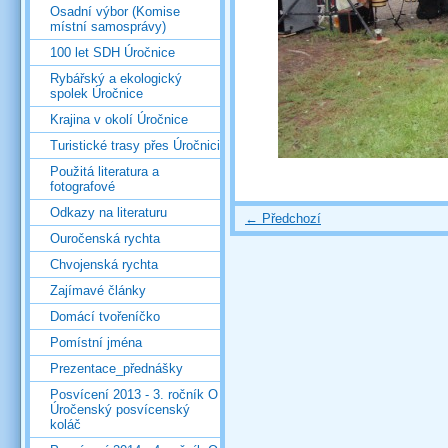
Osadní výbor (Komise
místní samosprávy)
100 let SDH Úročnice
Rybářský a ekologický
spolek Úročnice
Krajina v okolí Úročnice
Turistické trasy přes Úročnici
Použitá literatura a
fotografové
Odkazy na literaturu
← Předchozí
Ouročenská rychta
Chvojenská rychta
Zajímavé články
Domácí tvořeníčko
Pomístní jména
Prezentace_přednášky
Posvícení 2013 - 3. ročník O
Úročenský posvícenský
koláč