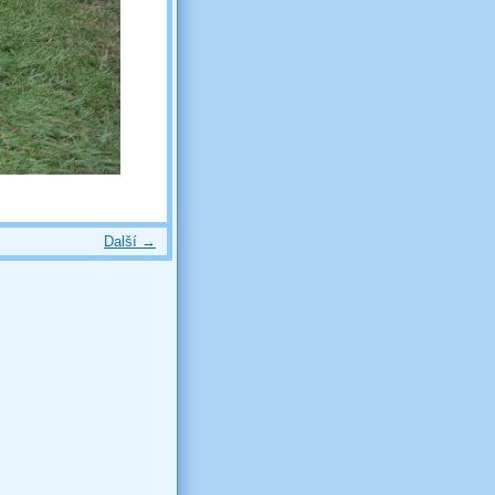
Další →