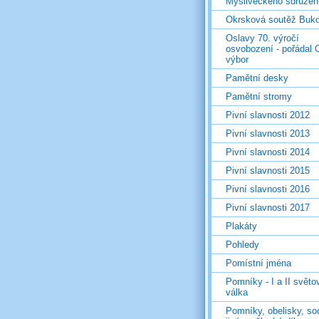
Mysliveckého sdružen
Okrsková soutěž Buk
Oslavy 70. výročí
osvobození - pořádal 
výbor
Pamětní desky
Pamětní stromy
Pivní slavnosti 2012
Pivní slavnosti 2013
Pivní slavnosti 2014
Pivní slavnosti 2015
Pivní slavnosti 2016
Pivní slavnosti 2017
Plakáty
Pohledy
Pomístní jména
Pomníky - I a II světo
válka
Pomníky, obelisky, so