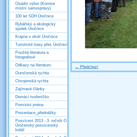
Osadní výbor (Komise
místní samosprávy)
100 let SDH Úročnice
Rybářský a ekologický
spolek Úročnice
Krajina v okolí Úročnice
Turistické trasy přes Úročnici
Použitá literatura a
fotografové
Odkazy na literaturu
← Předchozí
Ouročenská rychta
Chvojenská rychta
Zajímavé články
Domácí tvořeníčko
Pomístní jména
Prezentace_přednášky
Posvícení 2013 - 3. ročník O
Úročenský posvícenský
koláč