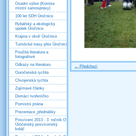
Osadní výbor (Komise
místní samosprávy)
100 let SDH Úročnice
Rybářský a ekologický
spolek Úročnice
Krajina v okolí Úročnice
Turistické trasy přes Úročnici
Použitá literatura a
fotografové
Odkazy na literaturu
← Předchozí
Ouročenská rychta
Chvojenská rychta
Zajímavé články
Domácí tvořeníčko
Pomístní jména
Prezentace_přednášky
Posvícení 2013 - 3. ročník O
Úročenský posvícenský
koláč