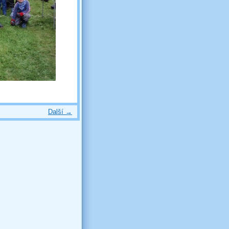
Další →