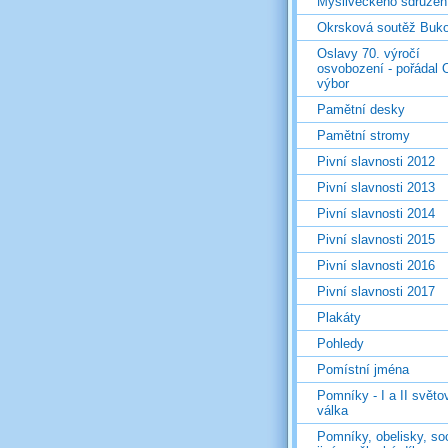
Mysliveckého sdružen
Okrsková soutěž Buk
Oslavy 70. výročí
osvobození - pořádal 
výbor
Pamětní desky
Pamětní stromy
Pivní slavnosti 2012
Pivní slavnosti 2013
Pivní slavnosti 2014
Pivní slavnosti 2015
Pivní slavnosti 2016
Pivní slavnosti 2017
Plakáty
Pohledy
Pomístní jména
Pomníky - I a II světo
válka
Pomníky, obelisky, so