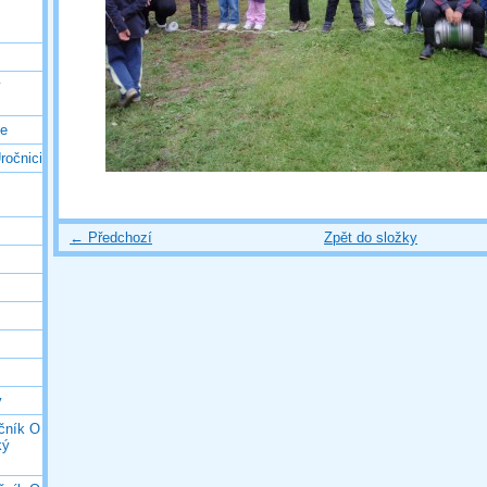
ý
ce
ročnici
← Předchozí
Zpět do složky
y
očník O
ký