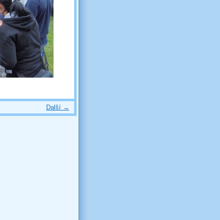
Další →