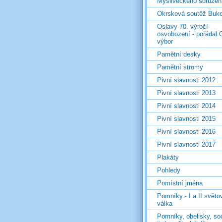
Mysliveckého sdružen
Okrsková soutěž Buk
Oslavy 70. výročí
osvobození - pořádal 
výbor
Pamětní desky
Pamětní stromy
Pivní slavnosti 2012
Pivní slavnosti 2013
Pivní slavnosti 2014
Pivní slavnosti 2015
Pivní slavnosti 2016
Pivní slavnosti 2017
Plakáty
Pohledy
Pomístní jména
Pomníky - I a II světo
válka
Pomníky, obelisky, so