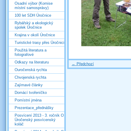
Osadní výbor (Komise
místní samosprávy)
100 let SDH Úročnice
Rybářský a ekologický
spolek Úročnice
Krajina v okolí Úročnice
Turistické trasy přes Úročnici
Použitá literatura a
fotografové
Odkazy na literaturu
← Předchozí
Ouročenská rychta
Chvojenská rychta
Zajímavé články
Domácí tvořeníčko
Pomístní jména
Prezentace_přednášky
Posvícení 2013 - 3. ročník O
Úročenský posvícenský
koláč