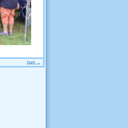
Další →