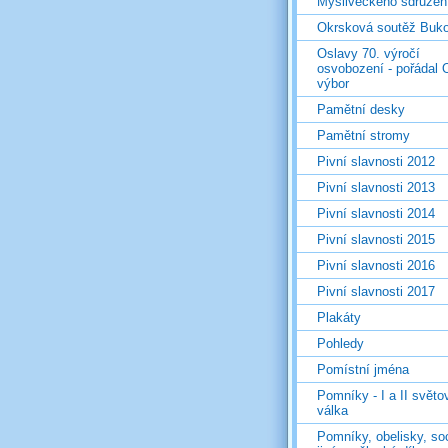
Mysliveckého sdružen
Okrsková soutěž Buk
Oslavy 70. výročí
osvobození - pořádal 
výbor
Pamětní desky
Pamětní stromy
Pivní slavnosti 2012
Pivní slavnosti 2013
Pivní slavnosti 2014
Pivní slavnosti 2015
Pivní slavnosti 2016
Pivní slavnosti 2017
Plakáty
Pohledy
Pomístní jména
Pomníky - I a II světo
válka
Pomníky, obelisky, so