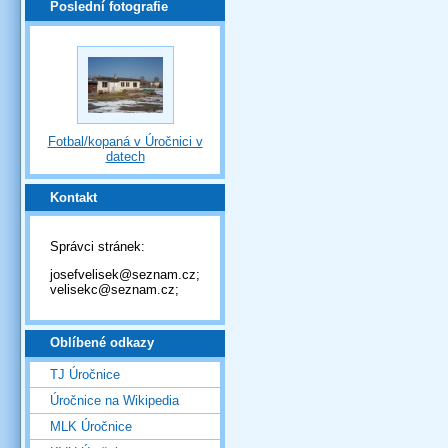
Poslední fotografie
Fotbal/kopaná v Úročnici v
datech
Kontakt
Správci stránek:
josefvelisek@seznam.cz;
velisekc@seznam.cz;
Oblíbené odkazy
TJ Úročnice
Úročnice na Wikipedia
MLK Úročnice