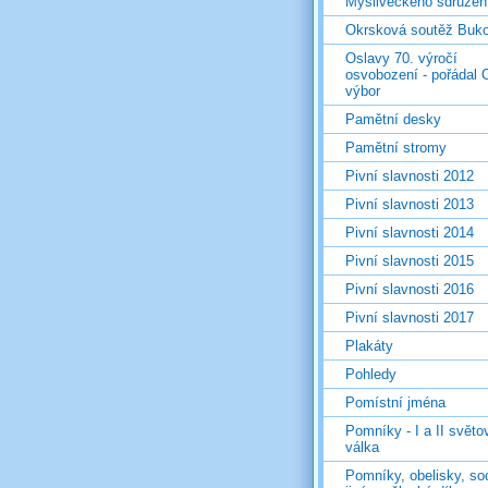
Mysliveckého sdružen
Okrsková soutěž Buk
Oslavy 70. výročí
osvobození - pořádal 
výbor
Pamětní desky
Pamětní stromy
Pivní slavnosti 2012
Pivní slavnosti 2013
Pivní slavnosti 2014
Pivní slavnosti 2015
Pivní slavnosti 2016
Pivní slavnosti 2017
Plakáty
Pohledy
Pomístní jména
Pomníky - I a II světo
válka
Pomníky, obelisky, so