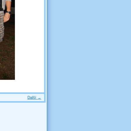
Další →