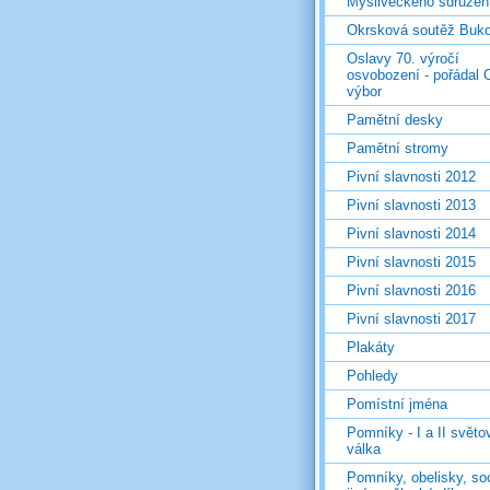
Mysliveckého sdružen
Okrsková soutěž Buk
Oslavy 70. výročí
osvobození - pořádal 
výbor
Pamětní desky
Pamětní stromy
Pivní slavnosti 2012
Pivní slavnosti 2013
Pivní slavnosti 2014
Pivní slavnosti 2015
Pivní slavnosti 2016
Pivní slavnosti 2017
Plakáty
Pohledy
Pomístní jména
Pomníky - I a II světo
válka
Pomníky, obelisky, so