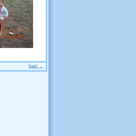
Další →