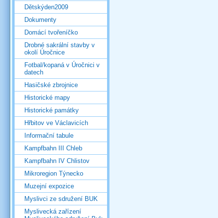
Dětskýden2009
Dokumenty
Domácí tvořeníčko
Drobné sakrální stavby v
okolí Úročnice
Fotbal/kopaná v Úročnici v
datech
Hasičské zbrojnice
Historické mapy
Historické památky
Hřbitov ve Václavicích
Informační tabule
Kampfbahn III Chleb
Kampfbahn IV Chlistov
Mikroregion Týnecko
Muzejní expozice
Myslivci ze sdružení BUK
Myslivecká zařízení