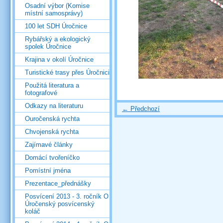
Osadní výbor (Komise
místní samosprávy)
100 let SDH Úročnice
Rybářský a ekologický
spolek Úročnice
Krajina v okolí Úročnice
Turistické trasy přes Úročnici
Použitá literatura a
fotografové
Odkazy na literaturu
← Předchozí
Ouročenská rychta
Chvojenská rychta
Zajímavé články
Domácí tvořeníčko
Pomístní jména
Prezentace_přednášky
Posvícení 2013 - 3. ročník O
Úročenský posvícenský
koláč