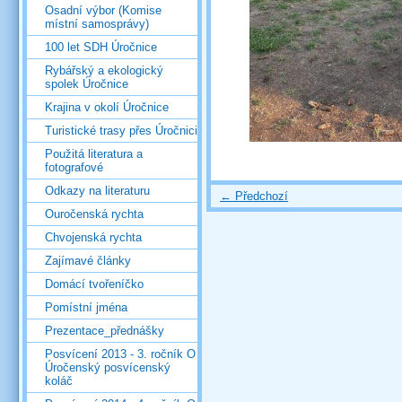
Osadní výbor (Komise
místní samosprávy)
100 let SDH Úročnice
Rybářský a ekologický
spolek Úročnice
Krajina v okolí Úročnice
Turistické trasy přes Úročnici
Použitá literatura a
fotografové
Odkazy na literaturu
← Předchozí
Ouročenská rychta
Chvojenská rychta
Zajímavé články
Domácí tvořeníčko
Pomístní jména
Prezentace_přednášky
Posvícení 2013 - 3. ročník O
Úročenský posvícenský
koláč