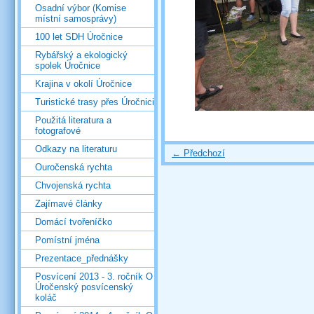
Osadní výbor (Komise
místní samosprávy)
100 let SDH Úročnice
Rybářský a ekologický
spolek Úročnice
Krajina v okolí Úročnice
Turistické trasy přes Úročnici
Použitá literatura a
fotografové
Odkazy na literaturu
← Předchozí
Ouročenská rychta
Chvojenská rychta
Zajímavé články
Domácí tvořeníčko
Pomístní jména
Prezentace_přednášky
Posvícení 2013 - 3. ročník O
Úročenský posvícenský
koláč