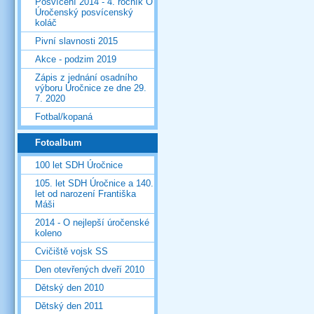
Posvícení 2014 - 4. ročník O
Úročenský posvícenský
koláč
Pivní slavnosti 2015
Akce - podzim 2019
Zápis z jednání osadního
výboru Úročnice ze dne 29.
7. 2020
Fotbal/kopaná
Fotoalbum
100 let SDH Úročnice
105. let SDH Úročnice a 140.
let od narození Františka
Máši
2014 - O nejlepší úročenské
koleno
Cvičiště vojsk SS
Den otevřených dveří 2010
Dětský den 2010
Dětský den 2011