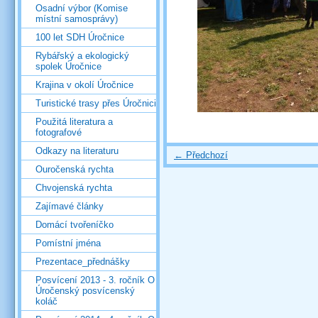
Osadní výbor (Komise
místní samosprávy)
100 let SDH Úročnice
Rybářský a ekologický
spolek Úročnice
Krajina v okolí Úročnice
Turistické trasy přes Úročnici
Použitá literatura a
fotografové
Odkazy na literaturu
← Předchozí
Ouročenská rychta
Chvojenská rychta
Zajímavé články
Domácí tvořeníčko
Pomístní jména
Prezentace_přednášky
Posvícení 2013 - 3. ročník O
Úročenský posvícenský
koláč