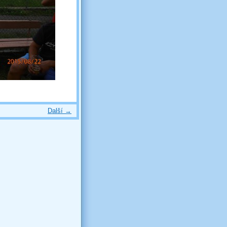
Další →