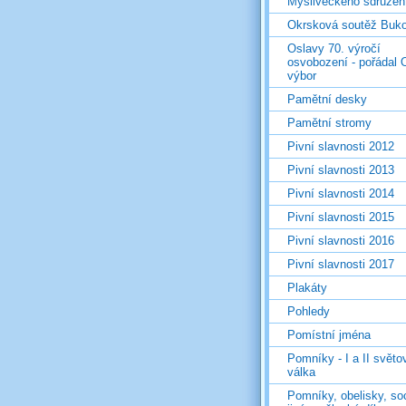
Mysliveckého sdružen
Okrsková soutěž Buk
Oslavy 70. výročí
osvobození - pořádal 
výbor
Pamětní desky
Pamětní stromy
Pivní slavnosti 2012
Pivní slavnosti 2013
Pivní slavnosti 2014
Pivní slavnosti 2015
Pivní slavnosti 2016
Pivní slavnosti 2017
Plakáty
Pohledy
Pomístní jména
Pomníky - I a II světo
válka
Pomníky, obelisky, so