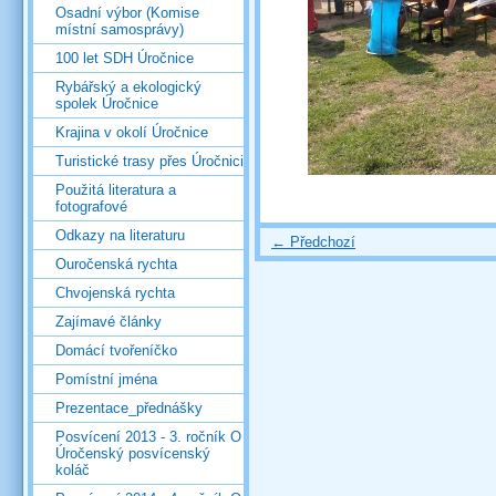
Osadní výbor (Komise
místní samosprávy)
100 let SDH Úročnice
Rybářský a ekologický
spolek Úročnice
Krajina v okolí Úročnice
Turistické trasy přes Úročnici
Použitá literatura a
fotografové
Odkazy na literaturu
← Předchozí
Ouročenská rychta
Chvojenská rychta
Zajímavé články
Domácí tvořeníčko
Pomístní jména
Prezentace_přednášky
Posvícení 2013 - 3. ročník O
Úročenský posvícenský
koláč