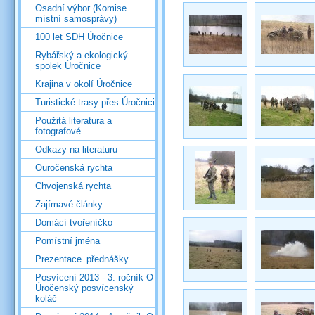
Osadní výbor (Komise
místní samosprávy)
100 let SDH Úročnice
Rybářský a ekologický
spolek Úročnice
Krajina v okolí Úročnice
Turistické trasy přes Úročnici
Použitá literatura a
fotografové
Odkazy na literaturu
Ouročenská rychta
Chvojenská rychta
Zajímavé články
Domácí tvořeníčko
Pomístní jména
Prezentace_přednášky
Posvícení 2013 - 3. ročník O
Úročenský posvícenský
koláč