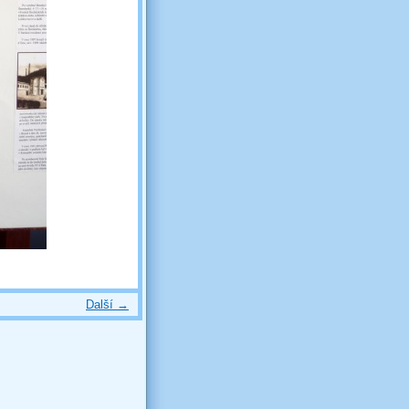
Další →