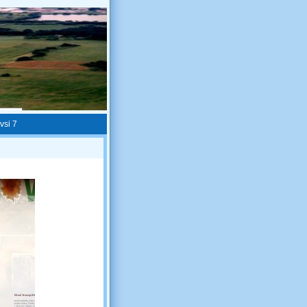
vsi 7