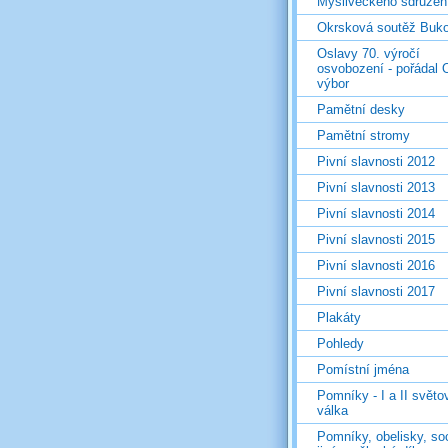
Mysliveckého sdružen
Okrsková soutěž Buk
Oslavy 70. výročí
osvobození - pořádal 
výbor
Pamětní desky
Pamětní stromy
Pivní slavnosti 2012
Pivní slavnosti 2013
Pivní slavnosti 2014
Pivní slavnosti 2015
Pivní slavnosti 2016
Pivní slavnosti 2017
Plakáty
Pohledy
Pomístní jména
Pomníky - I a II světo
válka
Pomníky, obelisky, so