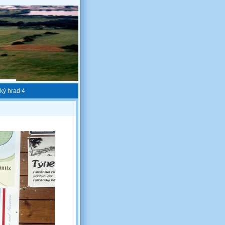
ký hrad 4