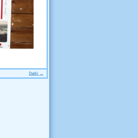
Další →