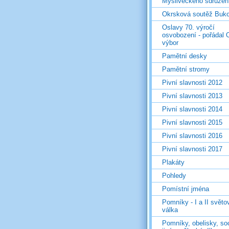
Mysliveckého sdružen
Okrsková soutěž Buk
Oslavy 70. výročí
osvobození - pořádal 
výbor
Pamětní desky
Pamětní stromy
Pivní slavnosti 2012
Pivní slavnosti 2013
Pivní slavnosti 2014
Pivní slavnosti 2015
Pivní slavnosti 2016
Pivní slavnosti 2017
Plakáty
Pohledy
Pomístní jména
Pomníky - I a II světo
válka
Pomníky, obelisky, so