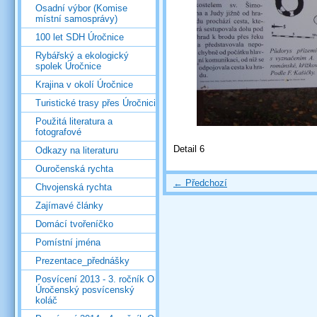
Osadní výbor (Komise
místní samosprávy)
100 let SDH Úročnice
Rybářský a ekologický
spolek Úročnice
Krajina v okolí Úročnice
Turistické trasy přes Úročnici
Použitá literatura a
fotografové
Detail 6
Odkazy na literaturu
Ouročenská rychta
← Předchozí
Chvojenská rychta
Zajímavé články
Domácí tvořeníčko
Pomístní jména
Prezentace_přednášky
Posvícení 2013 - 3. ročník O
Úročenský posvícenský
koláč