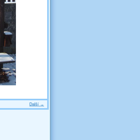
Další →