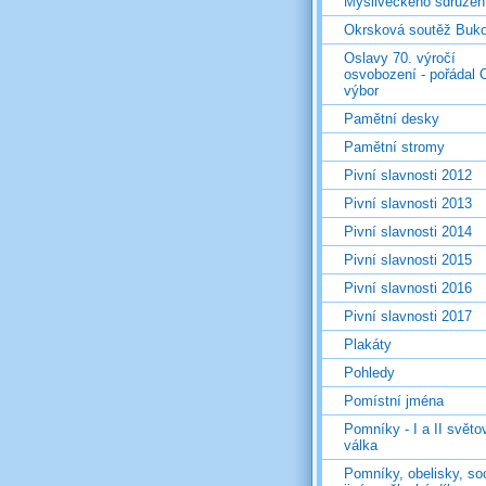
Mysliveckého sdružen
Okrsková soutěž Buk
Oslavy 70. výročí
osvobození - pořádal 
výbor
Pamětní desky
Pamětní stromy
Pivní slavnosti 2012
Pivní slavnosti 2013
Pivní slavnosti 2014
Pivní slavnosti 2015
Pivní slavnosti 2016
Pivní slavnosti 2017
Plakáty
Pohledy
Pomístní jména
Pomníky - I a II světo
válka
Pomníky, obelisky, so