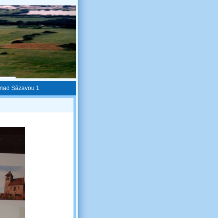
 nad Sázavou 1