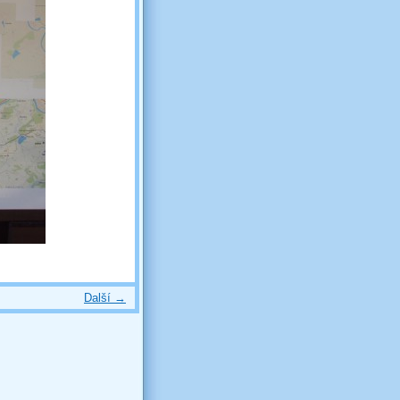
Další →