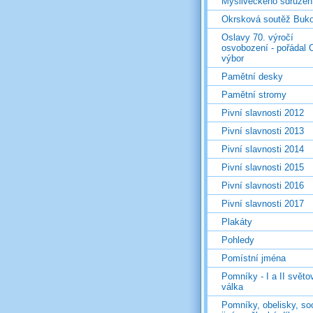
Mysliveckého sdružen
Okrsková soutěž Buk
Oslavy 70. výročí
osvobození - pořádal 
výbor
Pamětní desky
Pamětní stromy
Pivní slavnosti 2012
Pivní slavnosti 2013
Pivní slavnosti 2014
Pivní slavnosti 2015
Pivní slavnosti 2016
Pivní slavnosti 2017
Plakáty
Pohledy
Pomístní jména
Pomníky - I a II světo
válka
Pomníky, obelisky, so