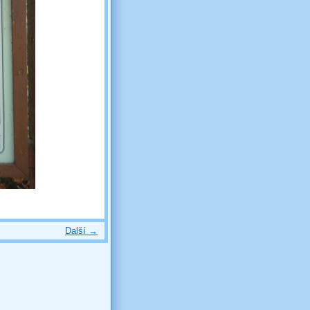
Další →