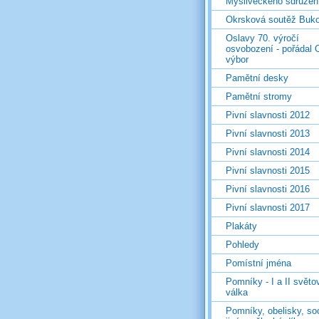
Mysliveckého sdružen
Okrsková soutěž Buk
Oslavy 70. výročí
osvobození - pořádal 
výbor
Pamětní desky
Pamětní stromy
Pivní slavnosti 2012
Pivní slavnosti 2013
Pivní slavnosti 2014
Pivní slavnosti 2015
Pivní slavnosti 2016
Pivní slavnosti 2017
Plakáty
Pohledy
Pomístní jména
Pomníky - I a II světo
válka
Pomníky, obelisky, so