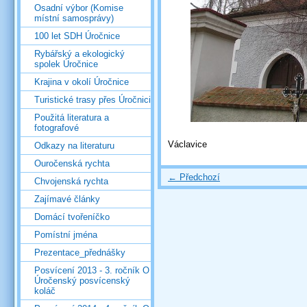
Osadní výbor (Komise
místní samosprávy)
100 let SDH Úročnice
Rybářský a ekologický
spolek Úročnice
Krajina v okolí Úročnice
Turistické trasy přes Úročnici
Použitá literatura a
fotografové
Václavice
Odkazy na literaturu
Ouročenská rychta
← Předchozí
Chvojenská rychta
Zajímavé články
Domácí tvořeníčko
Pomístní jména
Prezentace_přednášky
Posvícení 2013 - 3. ročník O
Úročenský posvícenský
koláč