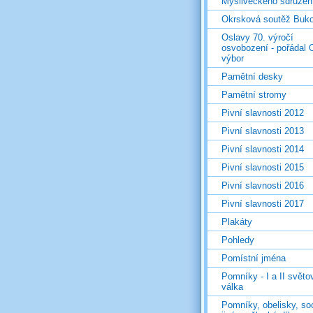
Mysliveckého sdružen
Okrsková soutěž Buk
Oslavy 70. výročí
osvobození - pořádal 
výbor
Pamětní desky
Pamětní stromy
Pivní slavnosti 2012
Pivní slavnosti 2013
Pivní slavnosti 2014
Pivní slavnosti 2015
Pivní slavnosti 2016
Pivní slavnosti 2017
Plakáty
Pohledy
Pomístní jména
Pomníky - I a II světo
válka
Pomníky, obelisky, so