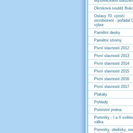
Mysliveckého sdružen
Okrsková soutěž Buk
Oslavy 70. výročí
osvobození - pořádal 
výbor
Pamětní desky
Pamětní stromy
Pivní slavnosti 2012
Pivní slavnosti 2013
Pivní slavnosti 2014
Pivní slavnosti 2015
Pivní slavnosti 2016
Pivní slavnosti 2017
Plakáty
Pohledy
Pomístní jména
Pomníky - I a II světo
válka
Pomníky, obelisky, so