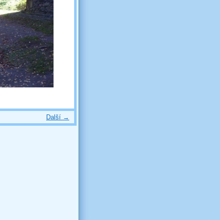
Další →