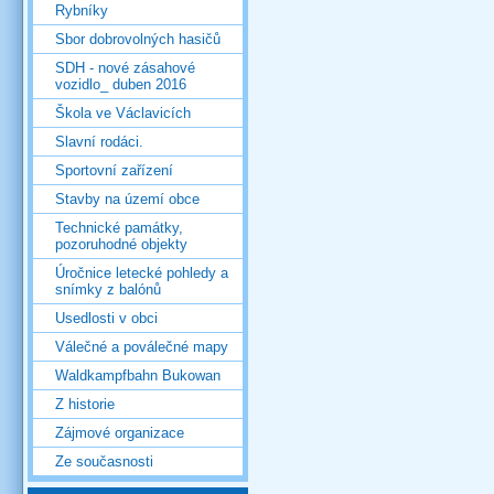
Rybníky
Sbor dobrovolných hasičů
SDH - nové zásahové
vozidlo_ duben 2016
Škola ve Václavicích
Slavní rodáci.
Sportovní zařízení
Stavby na území obce
Technické památky,
pozoruhodné objekty
Úročnice letecké pohledy a
snímky z balónů
Usedlosti v obci
Válečné a poválečné mapy
Waldkampfbahn Bukowan
Z historie
Zájmové organizace
Ze současnosti