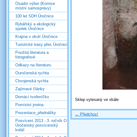
Osadní výbor (Komise
místní samosprávy)
100 let SDH Úročnice
Rybářský a ekologický
spolek Úročnice
Krajina v okolí Úročnice
Turistické trasy přes Úročnici
Použitá literatura a
fotografové
Odkazy na literaturu
Ouročenská rychta
Chvojenská rychta
Zajímavé články
Domácí tvořeníčko
Sklep vytesaný ve skále
Pomístní jména
Prezentace_přednášky
← Předchozí
Posvícení 2013 - 3. ročník O
Úročenský posvícenský
koláč