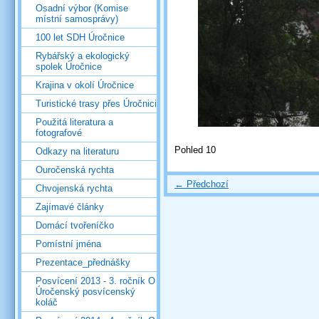
Osadní výbor (Komise
místní samosprávy)
100 let SDH Úročnice
Rybářský a ekologický
spolek Úročnice
Krajina v okolí Úročnice
Turistické trasy přes Úročnici
Použitá literatura a
fotografové
Pohled 10
Odkazy na literaturu
Ouročenská rychta
← Předchozí
Chvojenská rychta
Zajímavé články
Domácí tvořeníčko
Pomístní jména
Prezentace_přednášky
Posvícení 2013 - 3. ročník O
Úročenský posvícenský
koláč