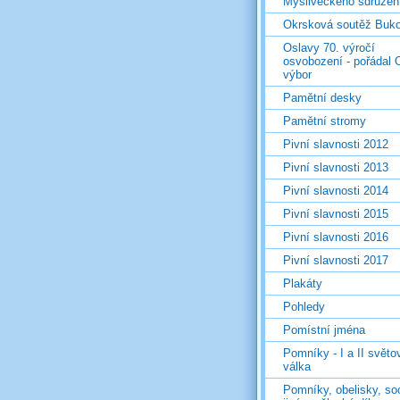
Mysliveckého sdružen
Okrsková soutěž Buk
Oslavy 70. výročí
osvobození - pořádal 
výbor
Pamětní desky
Pamětní stromy
Pivní slavnosti 2012
Pivní slavnosti 2013
Pivní slavnosti 2014
Pivní slavnosti 2015
Pivní slavnosti 2016
Pivní slavnosti 2017
Plakáty
Pohledy
Pomístní jména
Pomníky - I a II světo
válka
Pomníky, obelisky, so