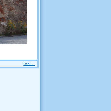
Další →