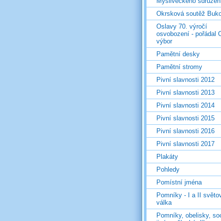
Mysliveckého sdružen
Okrsková soutěž Buk
Oslavy 70. výročí
osvobození - pořádal 
výbor
Pamětní desky
Pamětní stromy
Pivní slavnosti 2012
Pivní slavnosti 2013
Pivní slavnosti 2014
Pivní slavnosti 2015
Pivní slavnosti 2016
Pivní slavnosti 2017
Plakáty
Pohledy
Pomístní jména
Pomníky - I a II světo
válka
Pomníky, obelisky, so