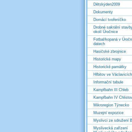
Dětskýden2009
Dokumenty
Domácí tvořeníčko
Drobné sakrální stavb
okolí Úročnice
Fotbal/kopaná v Úročn
datech
Hasičské zbrojnice
Historické mapy
Historické památky
Hřbitov ve Václavicích
Informační tabule
Kampfbahn III Chleb
Kampfbahn IV Chlisto
Mikroregion Týnecko
Muzejní expozice
Myslivci ze sdružení
Myslivecká zařízení