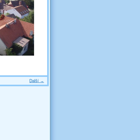
Další →