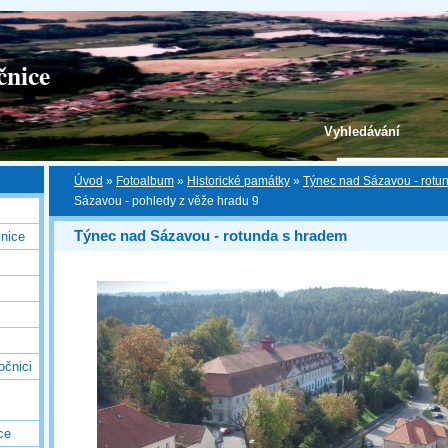
čnice
Vyhledávání
Úvod
»
Fotoalbum
»
Historické památky
»
Týnec nad Sázavou - rotu
Sázavou - pohledy z věže hradu 9
Týnec nad Sázavou - rotunda s hradem
nice
očnici
ce