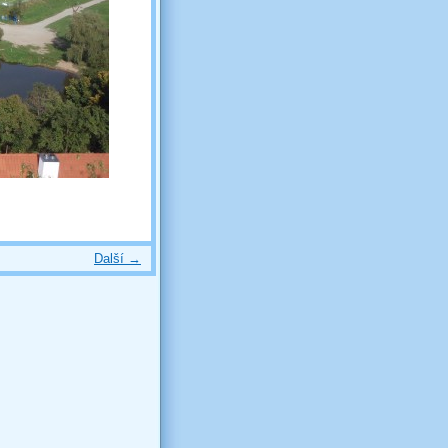
Další →