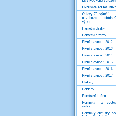
Mysliveckého sdružen
Okrsková soutěž Buk
Oslavy 70. výročí
osvobození - pořádal 
výbor
Pamětní desky
Pamětní stromy
Pivní slavnosti 2012
Pivní slavnosti 2013
Pivní slavnosti 2014
Pivní slavnosti 2015
Pivní slavnosti 2016
Pivní slavnosti 2017
Plakáty
Pohledy
Pomístní jména
Pomníky - I a II světo
válka
Pomníky, obelisky, so