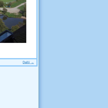
Další →