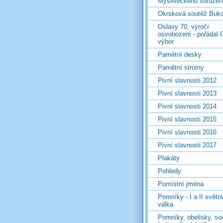
Mysliveckého sdružen
Okrsková soutěž Buk
Oslavy 70. výročí
osvobození - pořádal 
výbor
Pamětní desky
Pamětní stromy
Pivní slavnosti 2012
Pivní slavnosti 2013
Pivní slavnosti 2014
Pivní slavnosti 2015
Pivní slavnosti 2016
Pivní slavnosti 2017
Plakáty
Pohledy
Pomístní jména
Pomníky - I a II světo
válka
Pomníky, obelisky, so