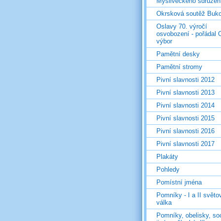
Mysliveckého sdružen
Okrsková soutěž Buk
Oslavy 70. výročí
osvobození - pořádal 
výbor
Pamětní desky
Pamětní stromy
Pivní slavnosti 2012
Pivní slavnosti 2013
Pivní slavnosti 2014
Pivní slavnosti 2015
Pivní slavnosti 2016
Pivní slavnosti 2017
Plakáty
Pohledy
Pomístní jména
Pomníky - I a II světo
válka
Pomníky, obelisky, so