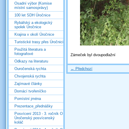
Osadní výbor (Komise
místní samosprávy)
100 let SDH Úročnice
Rybářský a ekologický
spolek Úročnice
Krajina v okolí Úročnice
Turistické trasy přes Úročnici
Použitá literatura a
fotografové
Zámeček byl dvoupodlažní
Odkazy na literaturu
← Předchozí
Ouročenská rychta
Chvojenská rychta
Zajímavé články
Domácí tvořeníčko
Pomístní jména
Prezentace_přednášky
Posvícení 2013 - 3. ročník O
Úročenský posvícenský
koláč