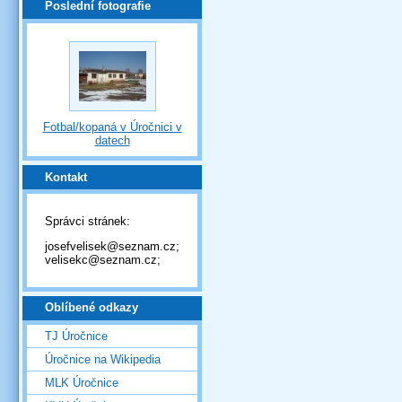
Poslední fotografie
Fotbal/kopaná v Úročnici v
datech
Kontakt
Správci stránek:
josefvelisek@seznam.cz;
velisekc@seznam.cz;
Oblíbené odkazy
TJ Úročnice
Úročnice na Wikipedia
MLK Úročnice