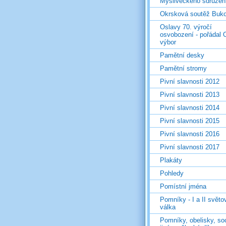
Mysliveckého sdružen
Okrsková soutěž Buk
Oslavy 70. výročí
osvobození - pořádal 
výbor
Pamětní desky
Pamětní stromy
Pivní slavnosti 2012
Pivní slavnosti 2013
Pivní slavnosti 2014
Pivní slavnosti 2015
Pivní slavnosti 2016
Pivní slavnosti 2017
Plakáty
Pohledy
Pomístní jména
Pomníky - I a II světo
válka
Pomníky, obelisky, so