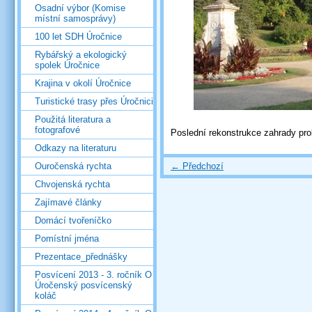
Osadní výbor (Komise
místní samosprávy)
100 let SDH Úročnice
Rybářský a ekologický
spolek Úročnice
Krajina v okolí Úročnice
Turistické trasy přes Úročnici
Použitá literatura a
fotografové
Poslední rekonstrukce zahrady pro
Odkazy na literaturu
← Předchozí
Ouročenská rychta
Chvojenská rychta
Zajímavé články
Domácí tvořeníčko
Pomístní jména
Prezentace_přednášky
Posvícení 2013 - 3. ročník O
Úročenský posvícenský
koláč