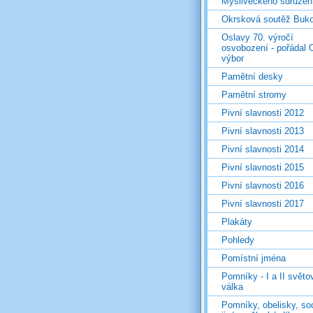
Mysliveckého sdružen
Okrsková soutěž Buk
Oslavy 70. výročí
osvobození - pořádal 
výbor
Pamětní desky
Pamětní stromy
Pivní slavnosti 2012
Pivní slavnosti 2013
Pivní slavnosti 2014
Pivní slavnosti 2015
Pivní slavnosti 2016
Pivní slavnosti 2017
Plakáty
Pohledy
Pomístní jména
Pomníky - I a II světo
válka
Pomníky, obelisky, so