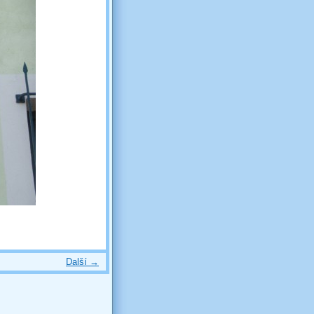
Další →