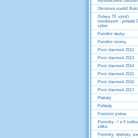
Mysliveckého sdružen
Okrsková soutěž Buk
Oslavy 70. výročí
osvobození - pořádal 
výbor
Pamětní desky
Pamětní stromy
Pivní slavnosti 2012
Pivní slavnosti 2013
Pivní slavnosti 2014
Pivní slavnosti 2015
Pivní slavnosti 2016
Pivní slavnosti 2017
Plakáty
Pohledy
Pomístní jména
Pomníky - I a II světo
válka
Pomníky, obelisky, so