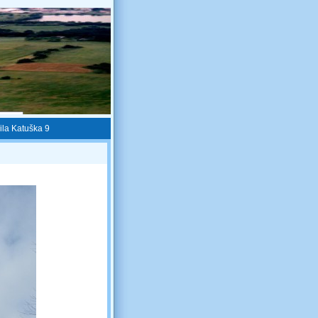
ila Katuška 9