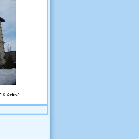
ě Kuželové.