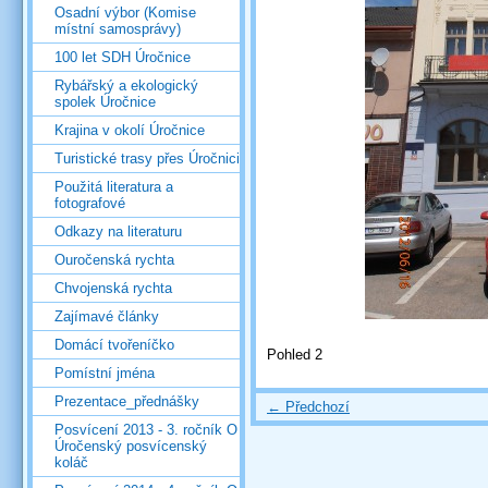
Osadní výbor (Komise
místní samosprávy)
100 let SDH Úročnice
Rybářský a ekologický
spolek Úročnice
Krajina v okolí Úročnice
Turistické trasy přes Úročnici
Použitá literatura a
fotografové
Odkazy na literaturu
Ouročenská rychta
Chvojenská rychta
Zajímavé články
Domácí tvořeníčko
Pohled 2
Pomístní jména
Prezentace_přednášky
← Předchozí
Posvícení 2013 - 3. ročník O
Úročenský posvícenský
koláč