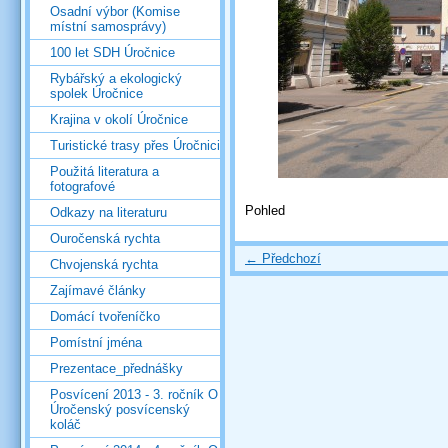
Osadní výbor (Komise
místní samosprávy)
100 let SDH Úročnice
Rybářský a ekologický
spolek Úročnice
Krajina v okolí Úročnice
Turistické trasy přes Úročnici
Použitá literatura a
fotografové
Pohled
Odkazy na literaturu
Ouročenská rychta
← Předchozí
Chvojenská rychta
Zajímavé články
Domácí tvořeníčko
Pomístní jména
Prezentace_přednášky
Posvícení 2013 - 3. ročník O
Úročenský posvícenský
koláč