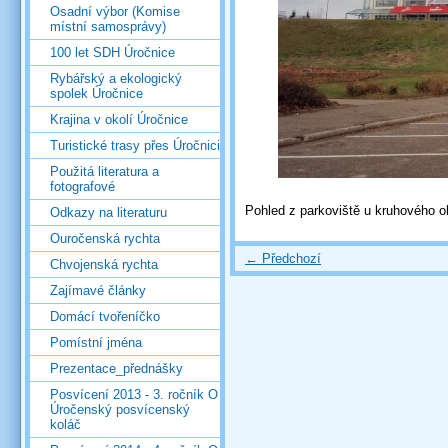
Osadní výbor (Komise
místní samosprávy)
100 let SDH Úročnice
Rybářský a ekologický
spolek Úročnice
Krajina v okolí Úročnice
Turistické trasy přes Úročnici
Použitá literatura a
fotografové
Pohled z parkoviště u kruhového o
Odkazy na literaturu
Ouročenská rychta
← Předchozí
Chvojenská rychta
Zajímavé články
Domácí tvořeníčko
Pomístní jména
Prezentace_přednášky
Posvícení 2013 - 3. ročník O
Úročenský posvícenský
koláč