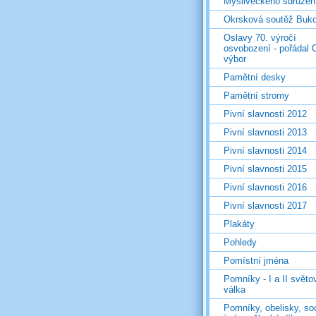
Mysliveckého sdružen
Okrsková soutěž Buk
Oslavy 70. výročí
osvobození - pořádal 
výbor
Pamětní desky
Pamětní stromy
Pivní slavnosti 2012
Pivní slavnosti 2013
Pivní slavnosti 2014
Pivní slavnosti 2015
Pivní slavnosti 2016
Pivní slavnosti 2017
Plakáty
Pohledy
Pomístní jména
Pomníky - I a II světo
válka
Pomníky, obelisky, so